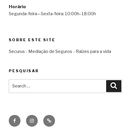
Horário
Segunda-feira—Sexta-feira: 10:00h–18:00h
SOBRE ESTE SITE
Securus - Mediação de Seguros - Raízes para a vida
PESQUISAR
Search
Searc
for:
Facebook
Instagram
Email